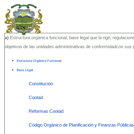
a)
Estructura orgánica funcional, base legal que la rige, regulacion
objetivos de las unidades administrativas de conformidadcon sus
Estructura Orgánica Funcional
Base Legal
Constitución
Cootad
Reformas Cootad
Código Orgánico de Planificación y Finanzas Públicas