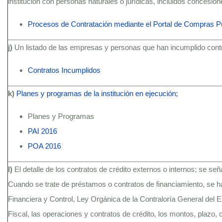
institución con personas naturales o jurídicas, incluidos concesio
Procesos de Contratación mediante el Portal de Compras P
j)
Un listado de las empresas y personas que han incumplido contra
Contratos Incumplidos
k)
Planes y programas de la institución en ejecución;
Planes y Programas
PAI 2016
POA 2016
l)
El detalle de los contratos de crédito externos o internos; se se
Cuando se trate de préstamos o contratos de financiamiento, se h
Financiera y Control, Ley Orgánica de la Contraloría General del
Fiscal, las operaciones y contratos de crédito, los montos, plazo, c