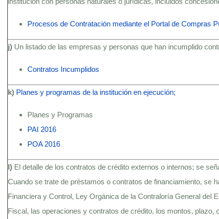
institución con personas naturales o jurídicas, incluidos concesio
Procesos de Contratación mediante el Portal de Compras P
j)
Un listado de las empresas y personas que han incumplido contra
Contratos Incumplidos
k)
Planes y programas de la institución en ejecución;
Planes y Programas
PAI 2016
POA 2016
l)
El detalle de los contratos de crédito externos o internos; se se
Cuando se trate de préstamos o contratos de financiamiento, se h
Financiera y Control, Ley Orgánica de la Contraloría General del
Fiscal, las operaciones y contratos de crédito, los montos, plazo, c