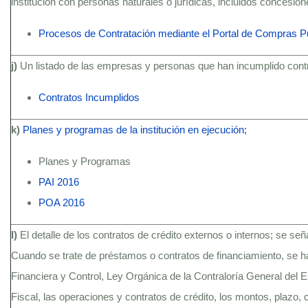
institución con personas naturales o jurídicas, incluidos concesio
Procesos de Contratación mediante el Portal de Compras P
j)
Un listado de las empresas y personas que han incumplido contra
Contratos Incumplidos
k)
Planes y programas de la institución en ejecución;
Planes y Programas
PAI 2016
POA 2016
l)
El detalle de los contratos de crédito externos o internos; se se
Cuando se trate de préstamos o contratos de financiamiento, se h
Financiera y Control, Ley Orgánica de la Contraloría General del
Fiscal, las operaciones y contratos de crédito, los montos, plazo, c