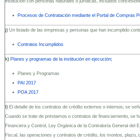
institución con personas naturales o jurídicas, incluidos concesio
Procesos de Contratación mediante el Portal de Compras P
j)
Un listado de las empresas y personas que han incumplido contra
Contratos Incumplidos
k)
Planes y programas de la institución en ejecución;
Planes y Programas
PAI 2017
POA 2017
l)
El detalle de los contratos de crédito externos o internos; se se
Cuando se trate de préstamos o contratos de financiamiento, se h
Financiera y Control, Ley Orgánica de la Contraloría General del
Fiscal, las operaciones y contratos de crédito, los montos, plazo, c