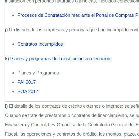
institución con personas naturales o jurídicas, incluidos concesio
Procesos de Contratación mediante el Portal de Compras P
j)
Un listado de las empresas y personas que han incumplido contra
Contratos Incumplidos
k)
Planes y programas de la institución en ejecución;
Planes y Programas
PAI 2017
POA 2017
l)
El detalle de los contratos de crédito externos o internos; se se
Cuando se trate de préstamos o contratos de financiamiento, se h
Financiera y Control, Ley Orgánica de la Contraloría General del
Fiscal, las operaciones y contratos de crédito, los montos, plazo, c