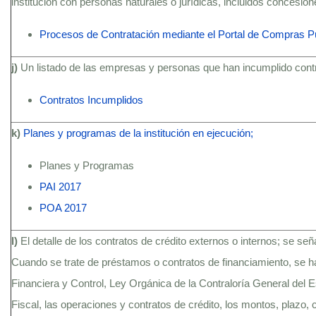
institución con personas naturales o jurídicas, incluidos concesio
Procesos de Contratación mediante el Portal de Compras P
j)
Un listado de las empresas y personas que han incumplido contra
Contratos Incumplidos
k)
Planes y programas de la institución en ejecución;
Planes y Programas
PAI 2017
POA 2017
l)
El detalle de los contratos de crédito externos o internos; se se
Cuando se trate de préstamos o contratos de financiamiento, se h
Financiera y Control, Ley Orgánica de la Contraloría General del
Fiscal, las operaciones y contratos de crédito, los montos, plazo, c