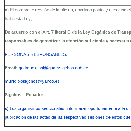
o)
El nombre, dirección de la oficina, apartado postal y dirección 
trata esta Ley;
De acuerdo con el Art. 7 literal O de la Ley Orgánica de Trans
responsables de garantizar la atención suficiente y necesaria 
PERSONAS RESPONSABLES:
Email:
gadmunicipal@gadmsigchos.gob.ec
municipiosigchos@yahoo.es
Sigchos – Ecuador
s)
Los organismos seccionales, informarán oportunamente a la ciu
publicación de las actas de las respectivas sesiones de estos cue