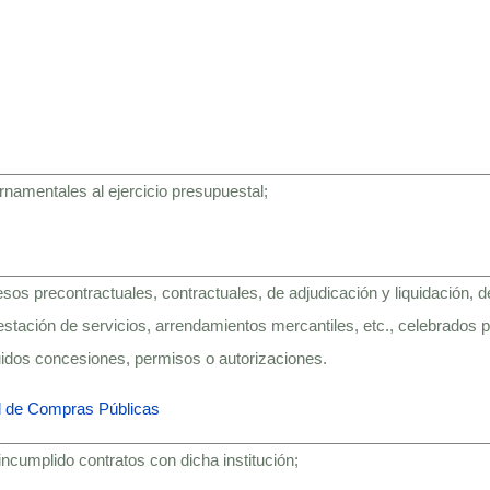
rnamentales al ejercicio presupuestal;
sos precontractuales, contractuales, de adjudicación y liquidación, d
estación de servicios, arrendamientos mercantiles, etc., celebrados p
cluidos concesiones, permisos o autorizaciones.
al de Compras Públicas
ncumplido contratos con dicha institución;