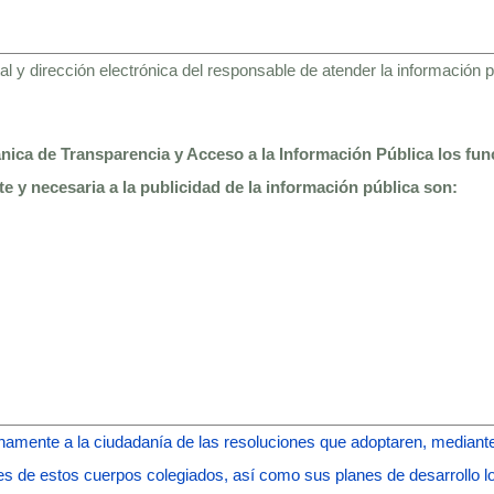
tal y dirección electrónica del responsable de atender la información 
gánica de Transparencia y Acceso a la Información Pública los fun
te y necesaria a la publicidad de la información pública son:
amente a la ciudadanía de las resoluciones que adoptaren, mediante
nes de estos cuerpos colegiados, así como sus planes de desarrollo l