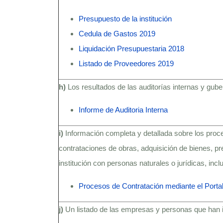
Presupuesto de la institución
Cedula de Gastos 2019
Liquidación Presupuestaria 2018
Listado de Proveedores 2019
h)
Los resultados de las auditorías internas y gube
Informe de Auditoria Interna
i)
Información completa y detallada sobre los proce
contrataciones de obras, adquisición de bienes, pr
institución con personas naturales o jurídicas, in
Procesos de Contratación mediante el Port
j)
Un listado de las empresas y personas que han i