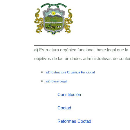
a)
Estructura orgánica funcional, base legal que la 
objetivos de las unidades administrativas de con
a1) Estructura Orgánica Funcional
a2) Base Legal
Constitución
Cootad
Reformas Cootad