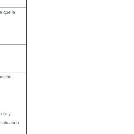
a que la
acción;
ento y
ecificando