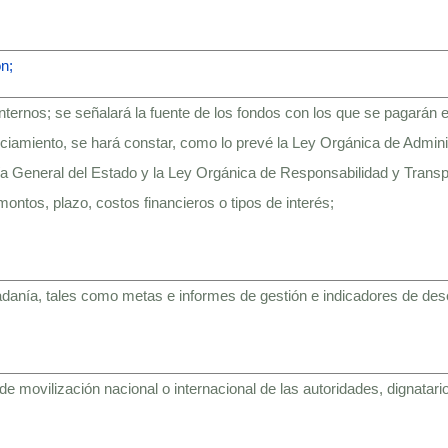
n;
 internos; se señalará la fuente de los fondos con los que se pagarán 
ciamiento, se hará constar, como lo prevé la Ley Orgánica de Admini
ría General del Estado y la Ley Orgánica de Responsabilidad y Trans
montos, plazo, costos financieros o tipos de interés;
adanía, tales como metas e informes de gestión e indicadores de d
s de movilización nacional o internacional de las autoridades, dignatari