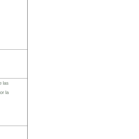
e las
or la