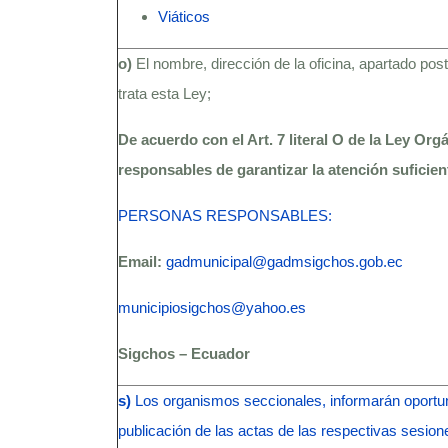
Viáticos
o)
El nombre, dirección de la oficina, apartado pos
trata esta Ley;
De acuerdo con el Art. 7 literal O de la Ley Or
responsables de garantizar la atención suficien
PERSONAS RESPONSABLES:
Email:
gadmunicipal@gadmsigchos.gob.ec
municipiosigchos@yahoo.es
Sigchos – Ecuador
s)
Los organismos seccionales, informarán oportun
publicación de las actas de las respectivas sesio