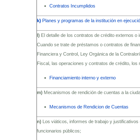
Contratos Incumplidos
k)
Planes y programas de la institución en ejecució
l)
El detalle de los contratos de crédito externos o
Cuando se trate de préstamos o contratos de finan
Financiera y Control, Ley Orgánica de la Contralo
Fiscal, las operaciones y contratos de crédito, los 
Financiamiento interno y externo
m)
Mecanismos de rendición de cuentas a la ciud
Mecanismos de Rendicion de Cuentas
n)
Los viáticos, informes de trabajo y justificativo
funcionarios públicos;