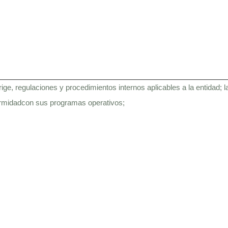
INICIO
MUNICIPALIDAD
TRANSPARENCIA
rige, regulaciones y procedimientos internos aplicables a la entidad; 
formidadcon sus programas operativos;