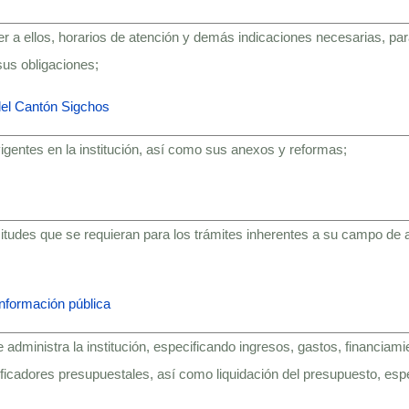
r a ellos, horarios de atención y demás indicaciones necesarias, par
sus obligaciones;
del Cantón Sigchos
vigentes en la institución, así­ como sus anexos y reformas;
citudes que se requieran para los trámites inherentes a su campo de 
información pública
 administra la institución, especificando ingresos, gastos, financiami
ificadores presupuestales, así como liquidación del presupuesto, esp