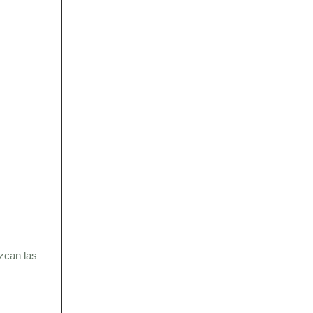
zcan las