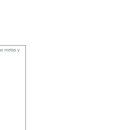
SERVICIOS
TURISMO
CONTACTO
las metas y