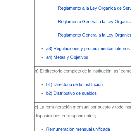
Reglamento a la Ley Organica de Ser
Reglamento General a la Ley Organica
Reglamento General a la Ley Organic
a3) Regulaciones y procedimientos internos
a4) Metas y Objetivos
b)
El directorio completo de la institución, así como
b1) Directorio de la Institución
b2) Distributivo de sueldos
c)
La remuneración mensual por puesto y todo ingr
disposiciones correspondientes;
Remuneración mensual unificada