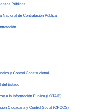
inanzas Públicas
a Nacional de Contratación Pública
ntratación
nales y Control Constitucional
l del Estado
so a la Información Publica (LOTAIP)
acion Ciudadana y Control Social (CPCCS)