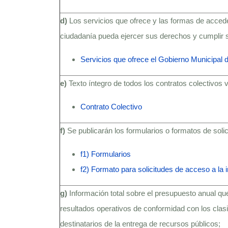
d)
Los servicios que ofrece y las formas de accede
ciudadanía pueda ejercer sus derechos y cumplir 
Servicios que ofrece el Gobierno Municipal 
e)
Texto íntegro de todos los contratos colectivos 
Contrato Colectivo
f)
Se publicarán los formularios o formatos de soli
f1) Formularios
f2) Formato para solicitudes de acceso a la 
g)
Información total sobre el presupuesto anual que
resultados operativos de conformidad con los clas
destinatarios de la entrega de recursos públicos;