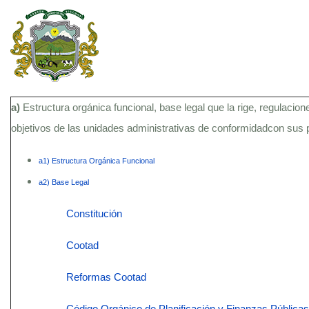
a)
Estructura orgánica funcional, base legal que la rige, regulacion
objetivos de las unidades administrativas de conformidadcon sus
a1) Estructura Orgánica Funcional
a2) Base Legal
Constitución
Cootad
Reformas Cootad
Código Orgánico de Planificación y Finanzas Públicas