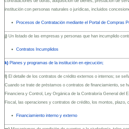
contrataciones de obras, adquisición de bienes, prestación de serv
institución con personas naturales o jurídicas, incluidos concesio
Procesos de Contratación mediante el Portal de Compras P
j)
Un listado de las empresas y personas que han incumplido contra
Contratos Incumplidos
k)
Planes y programas de la institución en ejecución;
l)
El detalle de los contratos de crédito externos o internos; se se
Cuando se trate de préstamos o contratos de financiamiento, se h
Financiera y Control, Ley Orgánica de la Contraloría General del
Fiscal, las operaciones y contratos de crédito, los montos, plazo, c
Financiamiento interno y externo
m)
Mecanismos de rendición de cuentas a la ciudadanía, tales c