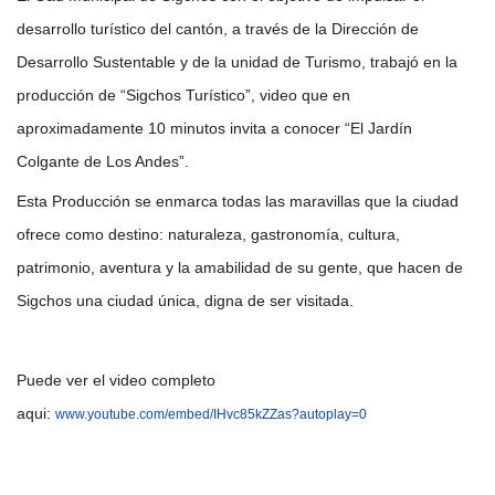
desarrollo turístico del cantón, a través de la Dirección de
Desarrollo Sustentable y de la unidad de Turismo, trabajó en la
producción de “Sigchos Turístico”, video que en
aproximadamente 10 minutos invita a conocer “El Jardín
Colgante de Los Andes”.
Esta Producción se enmarca todas las maravillas que la ciudad
ofrece como destino: na
turaleza, gastronomía, cultura,
patrimonio, aventura y la amabilidad de su gente, que hacen de
Sigchos una ciudad única, digna de ser visitada.
Puede ver el video completo
aqui:
www.youtube.com/embed/IHvc85kZZas?autoplay=0