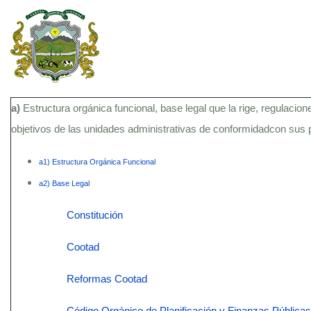
a)
Estructura orgánica funcional, base legal que la rige, regulacion
objetivos de las unidades administrativas de conformidadcon sus
a1) Estructura Orgánica Funcional
a2) Base Legal
Constitución
Cootad
Reformas Cootad
Código Orgánico de Planificación y Finanzas Públicas