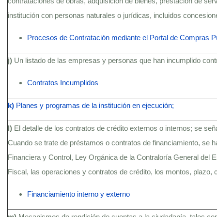
contrataciones de obras, adquisición de bienes, prestación de serv
institución con personas naturales o jurídicas, incluidos concesio
Procesos de Contratación mediante el Portal de Compras P
j)
Un listado de las empresas y personas que han incumplido contra
Contratos Incumplidos
k)
Planes y programas de la institución en ejecución;
l)
El detalle de los contratos de crédito externos o internos; se se
Cuando se trate de préstamos o contratos de financiamiento, se h
Financiera y Control, Ley Orgánica de la Contraloría General del
Fiscal, las operaciones y contratos de crédito, los montos, plazo, c
Financiamiento interno y externo
m)
Mecanismos de rendición de cuentas a la ciudadanía, tales c