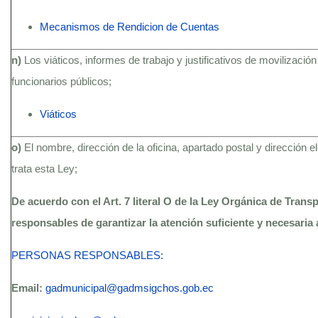
Mecanismos de Rendicion de Cuentas
n)
Los viáticos, informes de trabajo y justificativos de movilización
funcionarios públicos;
Viáticos
o)
El nombre, dirección de la oficina, apartado postal y dirección 
trata esta Ley;
De acuerdo con el Art. 7 literal O de la Ley Orgánica de Trans
responsables de garantizar la atención suficiente y necesaria 
PERSONAS RESPONSABLES:
Email:
gadmunicipal@gadmsigchos.gob.ec