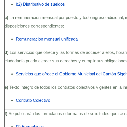
b2) Distributivo de sueldos
c)
La remuneración mensual por puesto y todo ingreso adicional, 
disposiciones correspondientes;
Remuneración mensual unificada
d)
Los servicios que ofrece y las formas de acceder a ellos, hora
ciudadanía pueda ejercer sus derechos y cumplir sus obligaciones
Servicios que ofrece el Gobierno Municipal del Cantón Sigc
e)
Texto íntegro de todos los contratos colectivos vigentes en la i
Contrato Colectivo
f)
Se publicarán los formularios o formatos de solicitudes que se 
f1) Formularios