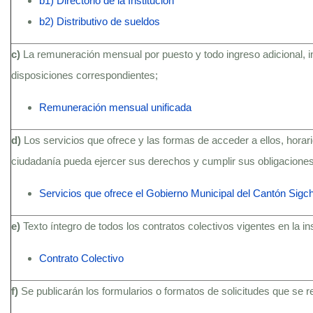
b1) Directorio de la Institución
b2) Distributivo de sueldos
c)
La remuneración mensual por puesto y todo ingreso adicional, 
disposiciones correspondientes;
Remuneración mensual unificada
d)
Los servicios que ofrece y las formas de acceder a ellos, hora
ciudadanía pueda ejercer sus derechos y cumplir sus obligaciones
Servicios que ofrece el Gobierno Municipal del Cantón Sigc
e)
Texto íntegro de todos los contratos colectivos vigentes en la i
Contrato Colectivo
f)
Se publicarán los formularios o formatos de solicitudes que se 