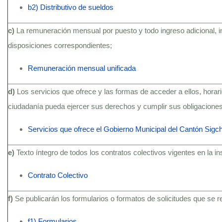
b2) Distributivo de sueldos
c)
La remuneración mensual por puesto y todo ingreso adicional, 
disposiciones correspondientes;
Remuneración mensual unificada
d)
Los servicios que ofrece y las formas de acceder a ellos, hora
ciudadanía pueda ejercer sus derechos y cumplir sus obligaciones
Servicios que ofrece el Gobierno Municipal del Cantón Sigc
e)
Texto íntegro de todos los contratos colectivos vigentes en la i
Contrato Colectivo
f)
Se publicarán los formularios o formatos de solicitudes que se 
f1) Formularios