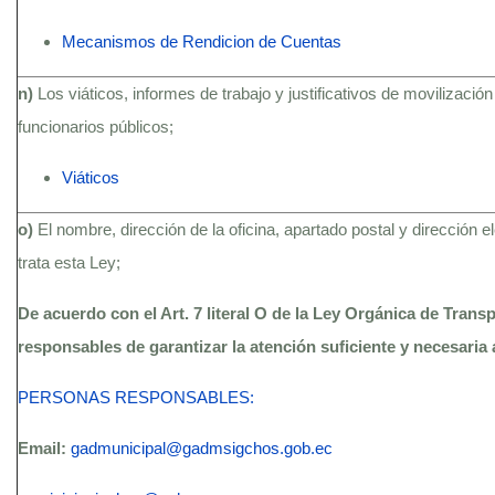
Mecanismos de Rendicion de Cuentas
n)
Los viáticos, informes de trabajo y justificativos de movilización
funcionarios públicos;
Viáticos
o)
El nombre, dirección de la oficina, apartado postal y dirección 
trata esta Ley;
De acuerdo con el Art. 7 literal O de la Ley Orgánica de Trans
responsables de garantizar la atención suficiente y necesaria 
PERSONAS RESPONSABLES:
Email:
gadmunicipal@gadmsigchos.gob.ec