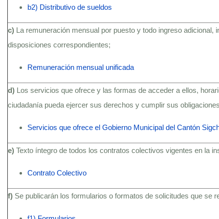
b2) Distributivo de sueldos
c)
La remuneración mensual por puesto y todo ingreso adicional, 
disposiciones correspondientes;
Remuneración mensual unificada
d)
Los servicios que ofrece y las formas de acceder a ellos, hora
ciudadanía pueda ejercer sus derechos y cumplir sus obligaciones
Servicios que ofrece el Gobierno Municipal del Cantón Sigc
e)
Texto íntegro de todos los contratos colectivos vigentes en la i
Contrato Colectivo
f)
Se publicarán los formularios o formatos de solicitudes que se 
f1) Formularios