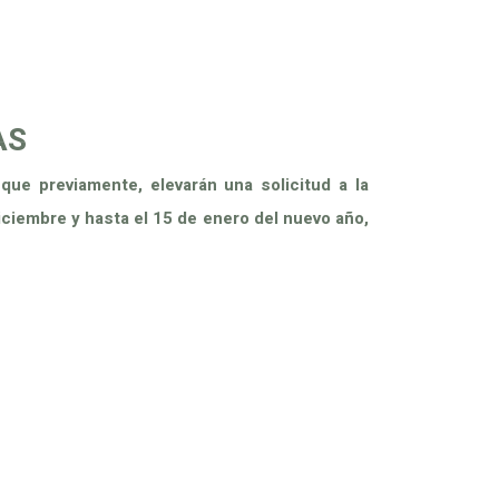
SERVICIOS
TURISMO
CONTACTO
AS
ue previamente, elevarán una solicitud a la
diciembre y hasta el 15 de enero del nuevo año,