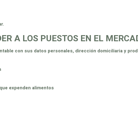
r.
DER A LOS PUESTOS EN EL MERCA
entable con sus datos personales, dirección domiciliaria y prod
n
s que expenden alimentos