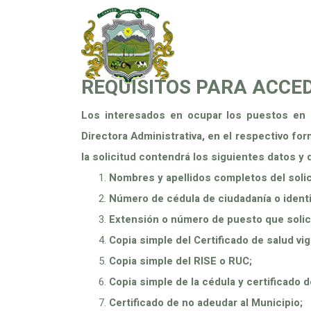
REQUISITOS PARA ACCED
Los interesados en ocupar los puestos en p
Directora Administrativa, en el respectivo for
la solicitud contendrá los siguientes datos 
Nombres y apellidos completos del solic
Número de cédula de ciudadanía o ident
Extensión o número de puesto que solici
Copia simple del Certificado de salud vig
Copia simple del RISE o RUC;
Copia simple de la cédula y certificado d
Certificado de no adeudar al Municipio;