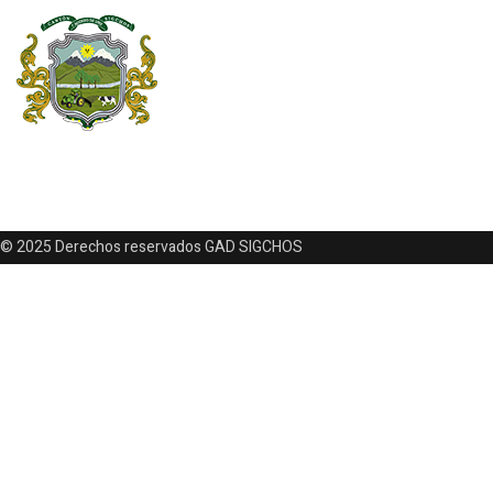
© 2025 Derechos reservados GAD SIGCHOS