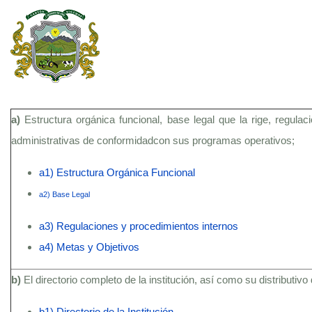
a)
Estructura orgánica funcional, base legal que la rige, regula
administrativas de conformidadcon sus programas operativos;
a1) Estructura Orgánica Funcional
a2) Base Legal
a3) Regulaciones y procedimientos internos
a4) Metas y Objetivos
b)
El directorio completo de la institución, así como su distributivo
b1) Directorio de la Institución