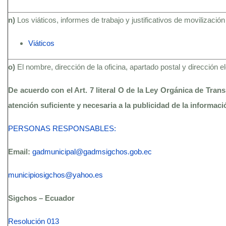
n)
Los viáticos, informes de trabajo y justificativos de movilización
Viáticos
o)
El nombre, dirección de la oficina, apartado postal y dirección 
De acuerdo con el Art. 7 literal O de la Ley Orgánica de Tran
atención suficiente y necesaria a la publicidad de la informac
PERSONAS RESPONSABLES:
Email:
gadmunicipal@gadmsigchos.gob.ec
municipiosigchos@yahoo.es
Sigchos – Ecuador
Resolución 013