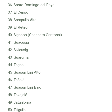
Santo Domingo del Rayo
El Censo
Sarapullo Alto
El Retiro
Sigchos (Cabecera Cantonal)
Guacusig
Sivicusig
Guarumal
Tagna
Guasumbiní Alto
Tañaló
Guasumbiní Bajo
Taxojaló
Jatunloma
Tiliguila