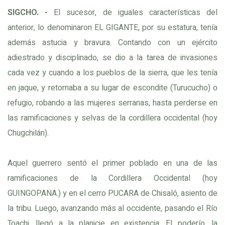
SIGCHO. -
El sucesor, de iguales características del
anterior, lo denominaron EL GIGANTE, por su estatura, tenía
además astucia y bravura. Contando con un ejército
adiestrado y disciplinado, se dio a la tarea de invasiones
cada vez y cuando a los pueblos de la sierra, que les tenía
en jaque, y retornaba a su lugar de escondite (Turucucho) o
refugio, robando a las mujeres serranas, hasta perderse en
las ramificaciones y selvas de la cordillera occidental (hoy
Chugchilán).
Aquel guerrero sentó el primer poblado en una de las
ramificaciones de la Cordillera Occidental (hoy
GUINGOPANA.) y en el cerro PUCARA de Chisaló, asiento de
la tribu. Luego, avanzando más al occidente, pasando el Río
Toachi, llegó a la planicie en existencia. El poderío, la