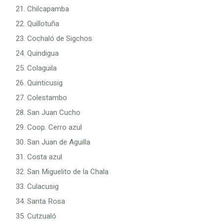
Chilcapamba
Quillotuña
Cochaló de Sigchos
Quindigua
Colaguila
Quinticusig
Colestambo
San Juan Cucho
Coop. Cerro azul
San Juan de Aguilla
Costa azul
San Miguelito de la Chala
Culacusig
Santa Rosa
Cutzualó