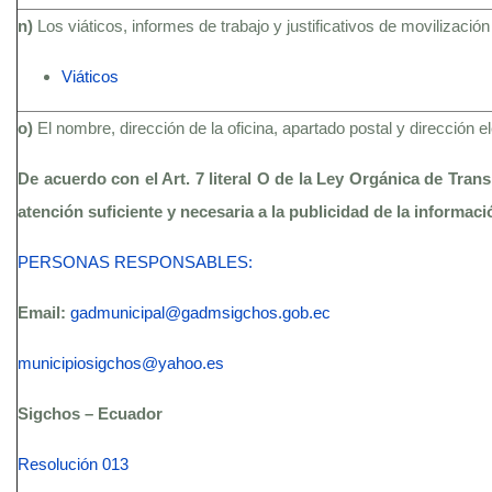
n)
Los viáticos, informes de trabajo y justificativos de movilización
Viáticos
o)
El nombre, dirección de la oficina, apartado postal y dirección 
De acuerdo con el Art. 7 literal O de la Ley Orgánica de Tran
atención suficiente y necesaria a la publicidad de la informac
PERSONAS RESPONSABLES:
Email:
gadmunicipal@gadmsigchos.gob.ec
municipiosigchos@yahoo.es
Sigchos – Ecuador
Resolución 013