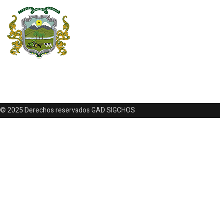
© 2025 Derechos reservados GAD SIGCHOS