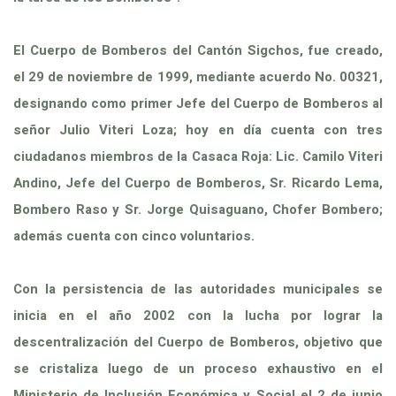
El Cuerpo de Bomberos del Cantón Sigchos, fue creado,
el 29 de noviembre de 1999, mediante acuerdo No. 00321,
designando como primer Jefe del Cuerpo de Bomberos al
señor Julio Viteri Loza; hoy en día cuenta con tres
ciudadanos miembros de la Casaca Roja: Lic. Camilo Viteri
Andino, Jefe del Cuerpo de Bomberos, Sr. Ricardo Lema,
Bombero Raso y Sr. Jorge Quisaguano, Chofer Bombero;
además cuenta con cinco voluntarios.
Con la persistencia de las autoridades municipales se
inicia en el año 2002 con la lucha por lograr la
descentralización del Cuerpo de Bomberos, objetivo que
se cristaliza luego de un proceso exhaustivo en el
Ministerio de Inclusión Económica y Social el 2 de junio