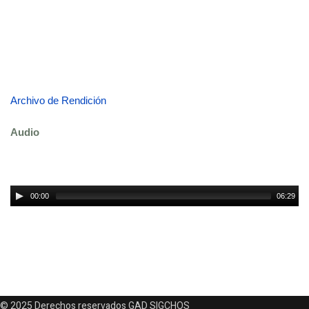
Archivo de Rendición
Audio
00:00
06:29
© 2025 Derechos reservados GAD SIGCHOS