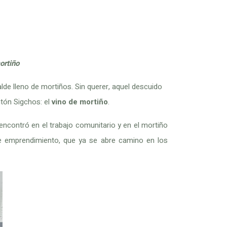
SERVICIOS
TURISMO
CONTACTO
ortiño
lde lleno de mortiños. Sin querer, aquel descuido
ntón Sigchos: el
vino de mortiño
.
ncontró en el trabajo comunitario y en el mortiño
te emprendimiento, que ya se abre camino en los