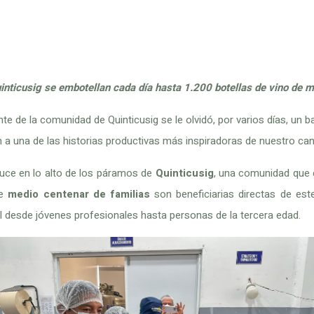
INICIO
MUNICIPALIDAD
TRANSPARENCIA
inticusig se embotellan cada día hasta 1.200 botellas de vino de m
 de la comunidad de Quinticusig se le olvidó, por varios días, un ba
 a una de las historias productivas más inspiradoras de nuestro ca
duce en lo alto de los páramos de
Quinticusig
, una comunidad que e
de
medio centenar de familias
son beneficiarias directas de es
 desde jóvenes profesionales hasta personas de la tercera edad.