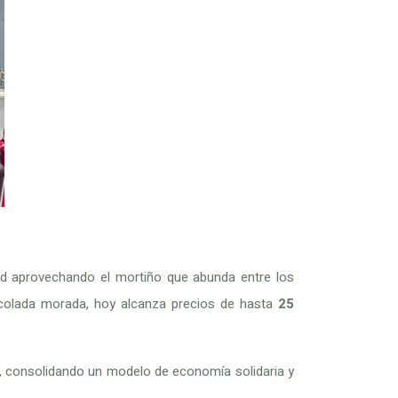
dad aprovechando el mortiño que abunda entre los
a colada morada, hoy alcanza precios de hasta
25
 consolidando un modelo de economía solidaria y