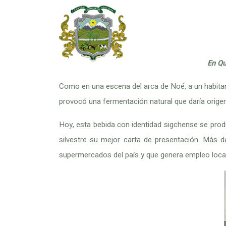
En Qu
Como en una escena del arca de Noé, a un habitante
provocó una fermentación natural que daría origen
Hoy, esta bebida con identidad sigchense se pro
silvestre su mejor carta de presentación. Más 
supermercados del país y que genera empleo local