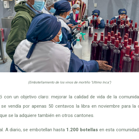
(Embotellamiento de los vinos de mortiño "Ultimo Inca")
ó con un objetivo claro: mejorar la calidad de vida de la comuni
s se vendía por apenas 50 centavos la libra en noviembre para l
 que se la adquiere también en otros cantones.
al. A diario, se embotellan hasta
1.200 botellas
en esta comunidad,