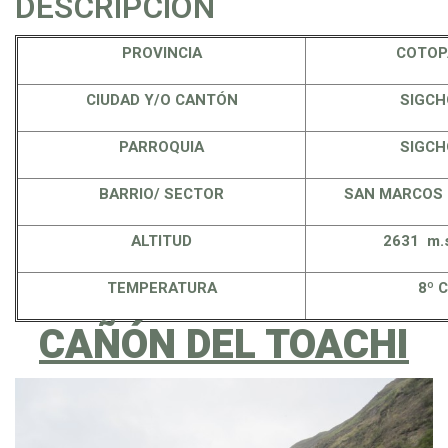
DESCRIPCIÓN
PROVINCIA
COTOP
CIUDAD Y/O CANTÓN
SIGCH
PARROQUIA
SIGCH
BARRIO/ SECTOR
SAN MARCOS 
ALTITUD
2631 m.
TEMPERATURA
8º C
CAÑÓN DEL TOACHI