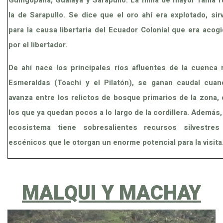
Guingopana, Gualaya y Sarapullo. La mina de mayor fama f
la de Sarapullo. Se dice que el oro ahí era explotado, sir
para la causa libertaria del Ecuador Colonial que era acog
por el libertador.
De ahí nace los principales ríos afluentes de la cuenca r
Esmeraldas (Toachi y el Pilatón), se ganan caudal cuan
avanza entre los relictos de bosque primarios de la zona,
los que ya quedan pocos a lo largo de la cordillera. Además,
ecosistema tiene sobresalientes recursos silvestres
escénicos que le otorgan un enorme potencial para la visita
MALQUI Y MACHAY