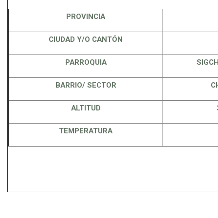
PROVINCIA
CIUDAD Y/O CANTÓN
PARROQUIA
SIGC
BARRIO/ SECTOR
C
ALTITUD
TEMPERATURA