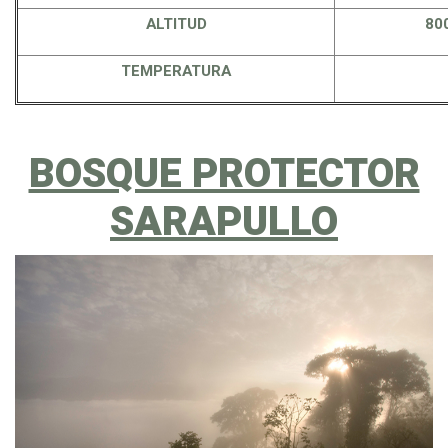
ALTITUD
800
TEMPERATURA
BOSQUE PROTECTOR
SARAPULLO