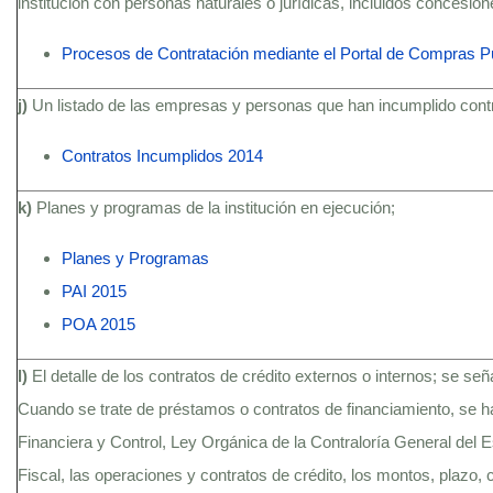
institución con personas naturales o jurídicas, incluidos concesio
Procesos de Contratación mediante el Portal de Compras P
j)
Un listado de las empresas y personas que han incumplido contra
Contratos Incumplidos 2014
k)
Planes y programas de la institución en ejecución;
Planes y Programas
PAI 2015
POA 2015
l)
El detalle de los contratos de crédito externos o internos; se se
Cuando se trate de préstamos o contratos de financiamiento, se h
Financiera y Control, Ley Orgánica de la Contraloría General del
Fiscal, las operaciones y contratos de crédito, los montos, plazo, c