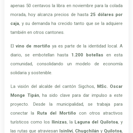
apenas 50 centavos la libra en noviembre para la colada
morada, hoy alcanza precios de hasta
25 dólares por
caja
, y su demanda ha crecido tanto que se la adquiere
también en otros cantones.
El
vino de mortiño
ya es parte de la identidad local. A
diario, se embotellan hasta
1.200 botellas
en esta
comunidad, consolidando un modelo de economía
solidaria y sostenible.
La visión del alcalde del cantón Sigchos,
MSc. Oscar
Monge Tipán
, ha sido clave para dar impulso a este
proyecto. Desde la municipalidad, se trabaja para
conectar la
Ruta del Mortiño
con otros atractivos
turísticos como los
Ilinizas
, la
Laguna del Quilotoa
, y
las rutas que atraviesan
Isinliví
,
Chugchilán
y
Quilotoa
,