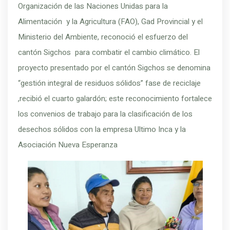
Organización de las Naciones Unidas para la
Alimentación y la Agricultura (FAO), Gad Provincial y el
Ministerio del Ambiente, reconoció el esfuerzo del
cantón Sigchos para combatir el cambio climático. El
proyecto presentado por el cantón Sigchos se denomina
“gestión integral de residuos sólidos” fase de reciclaje
,recibió el cuarto galardón; este reconocimiento fortalece
los convenios de trabajo para la clasificación de los
desechos sólidos con la empresa Ultimo Inca y la
Asociación Nueva Esperanza