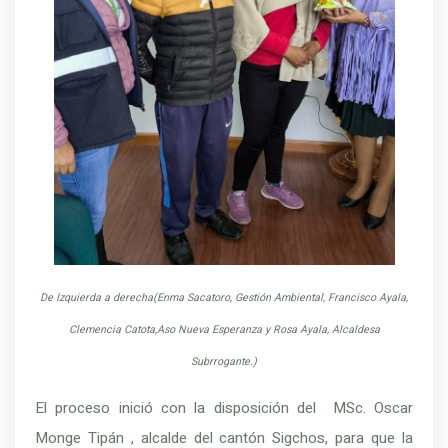
De Izquierda a derecha(Enma Sacatoro, Gestión Ambiental, Francisco Ayala,
Clemencia Catota,Aso Nueva Esperanza y Rosa Ayala, Alcaldesa
Subrrogante.)
El proceso inició con la disposición del MSc. Oscar
Monge Tipán , alcalde del cantón Sigchos, para que la