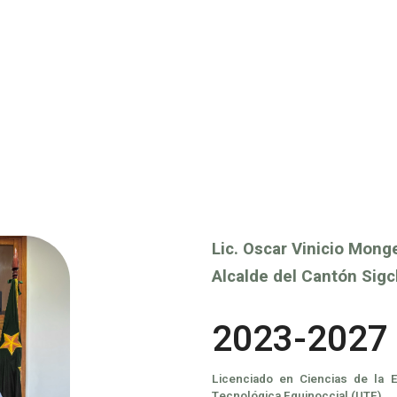
Lic. Oscar Vinicio Mong
Alcalde del Cantón Sig
2023-2027
Licenciado en Ciencias de la 
Tecnológica Equinoccial (UTE).