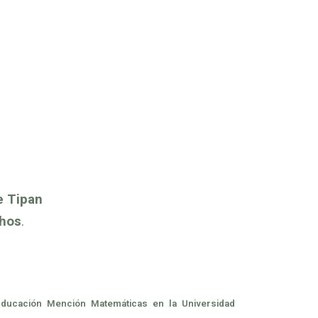
e Tipan
chos
.
Educación Mención Matemáticas en la Universidad